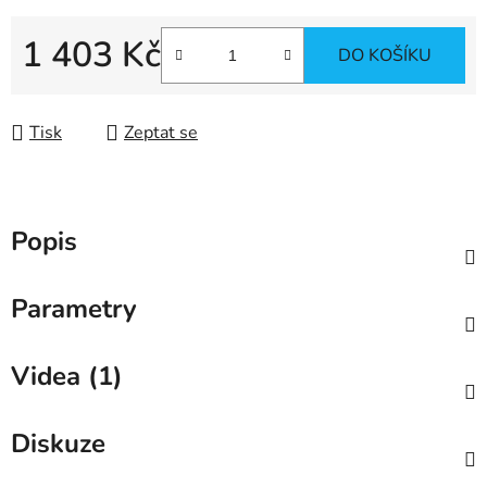
1 403 Kč
DO KOŠÍKU
Měrná cena:
Tisk
Zeptat se
Popis
Parametry
Videa (1)
Diskuze