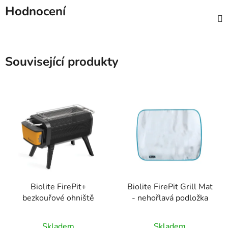
Hodnocení
Související produkty
Biolite FirePit+
Biolite FirePit Grill Mat
bezkouřové ohniště
- nehořlavá podložka
Skladem
Skladem