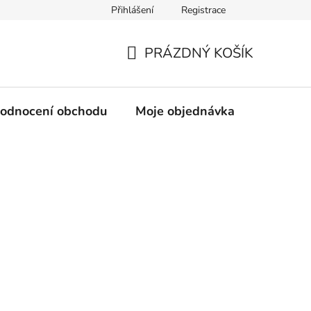
Přihlášení
Registrace
Jak prát Merino ponožky
Distribuce
PRÁZDNÝ KOŠÍK
NÁKUPNÍ
KOŠÍK
odnocení obchodu
Moje objednávka