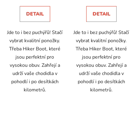
DETAIL
DETAIL
Jde to i bez puchýřů! Stačí
Jde to i bez puchýřů! Stačí
vybrat kvalitní ponožky.
vybrat kvalitní ponožky.
Třeba Hiker Boot, které
Třeba Hiker Boot, které
jsou perfektní pro
jsou perfektní pro
vysokou obuv. Zahřejí a
vysokou obuv. Zahřejí a
udrží vaše chodidla v
udrží vaše chodidla v
pohodlí i po desítkách
pohodlí i po desítkách
kilometrů.
kilometrů.