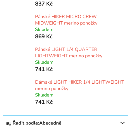
837 Kč
Pánské HIKER MICRO CREW
MIDWEIGHT merino ponožky
Skladem
869 Kč
Pánské LIGHT 1/4 QUARTER
LIGHTWEIGHT merino ponožky
Skladem
741 Kč
Dámské LIGHT HIKER 1/4 LIGHTWEIGHT
merino ponožky
Skladem
741 Kč
Ř
Řadit podle:
Abecedně
a