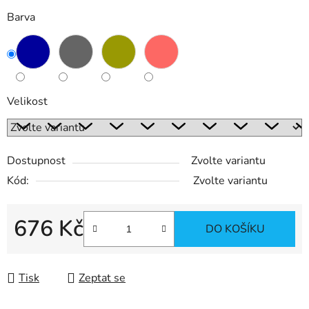
Barva
Velikost
Dostupnost
Zvolte variantu
Kód:
Zvolte variantu
676 Kč
DO KOŠÍKU
Měrná cena:
Tisk
Zeptat se