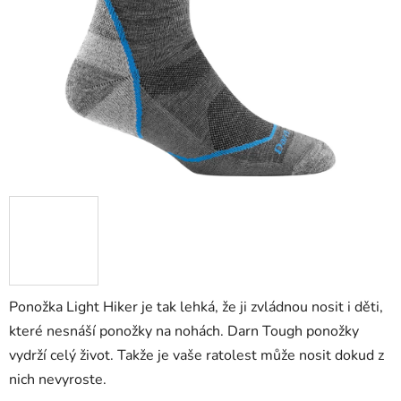
hvězdiček.
Ponožka Light Hiker je tak lehká, že ji zvládnou nosit i děti,
které nesnáší ponožky na nohách. Darn Tough ponožky
vydrží celý život. Takže je vaše ratolest může nosit dokud z
nich nevyroste.