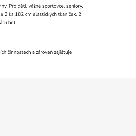
hny. Pro děti, vážné sportovce, seniory,
je 2 ks 182 cm elastických tkaniček, 2
áru bot.
ch činnostech a zároveň zajišťuje