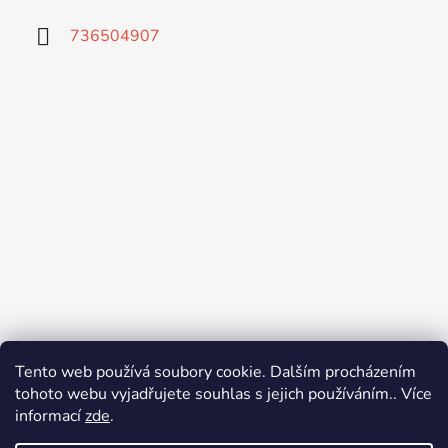
736504907
Tento web používá soubory cookie. Dalším procházením
tohoto webu vyjadřujete souhlas s jejich používáním.. Více
informací
zde
.