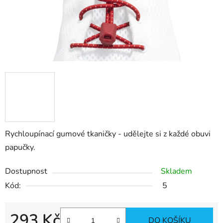
Rychloupínací
gumové tkaničky - udělejte si z každé obuvi
papučky.
Dostupnost
Skladem
Kód:
5
293 Kč
DO KOŠÍKU