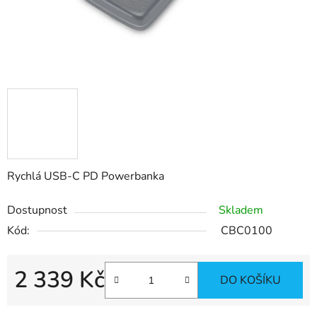
Rychlá USB-C PD Powerbanka
Dostupnost
Skladem
Kód:
CBC0100
2 339 Kč
DO KOŠÍKU
Měrná cena: