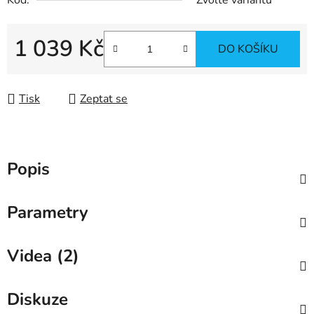
Kód:
Zvolte variantu
1 039 Kč
DO KOŠÍKU
Měrná cena:
Tisk
Zeptat se
Popis
Parametry
Videa (2)
Diskuze