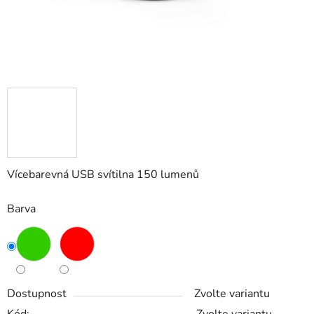
Vícebarevná USB svítilna 150 lumenů
Barva
Dostupnost
Zvolte variantu