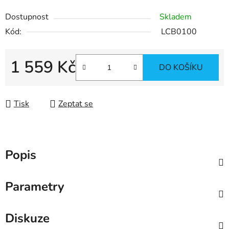
Dostupnost
Skladem
Kód:
LCB0100
1 559 Kč
DO KOŠÍKU
Měrná cena:
Tisk
Zeptat se
Popis
Parametry
Diskuze