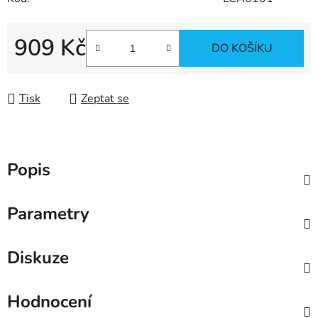
909 Kč
DO KOŠÍKU
Měrná cena:
Tisk
Zeptat se
Popis
Parametry
Diskuze
Hodnocení