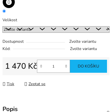
Velikost
Dostupnost
Zvolte variantu
Kód:
Zvolte variantu
1 470 Kč
DO KOŠÍKU
Měrná cena:
Tisk
Zeptat se
Popis