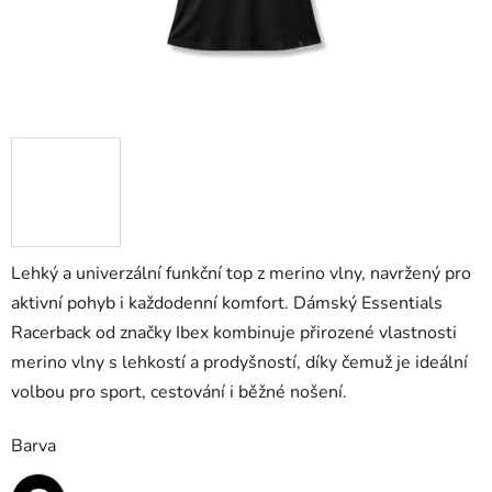
Lehký a univerzální funkční top z merino vlny, navržený pro
aktivní pohyb i každodenní komfort. Dámský Essentials
Racerback od značky Ibex kombinuje přirozené vlastnosti
merino vlny s lehkostí a prodyšností, díky čemuž je ideální
volbou pro sport, cestování i běžné nošení.
Barva